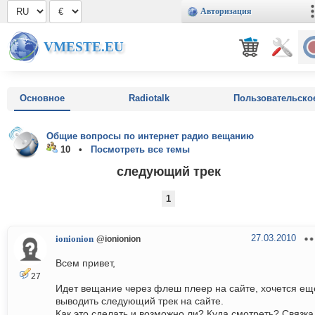
Авторизация
VMESTE.EU
Основное
Radiotalk
Пользовательско
Общие вопросы по интернет радио вещанию
10 •
Посмотреть все темы
следующий трек
1
27.03.2010
ionionion
@ionionion
Всем привет,
27
Идет вещание через флеш плеер на сайте, хочется ещ
выводить следующий трек на сайте.
Как это сделать и возможно ли? Куда смотреть? Связка