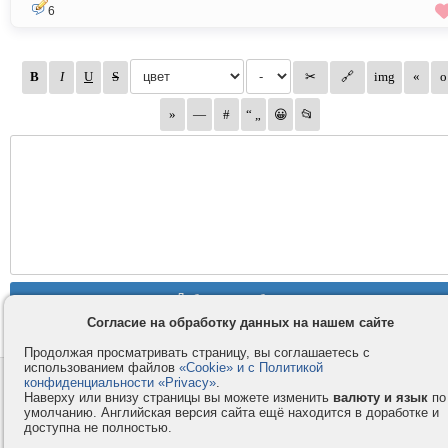
6
Согласие на обработку данных на нашем сайте
Продолжая просматривать страницу, вы соглашаетесь с
использованием файлов
«Cookie» и с Политикой
конфиденциальности «Privacy»
.
Контакты
Privacy и Cookie
Наверху или внизу страницы вы можете изменить
валюту и язык
по
Компания
Правила и условия
умолчанию. Английская версия сайта ещё находится в доработке и
доступна не полностью.
Услуги
Помощь