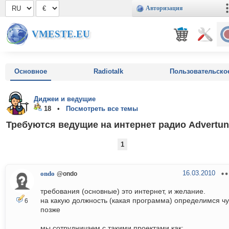
Авторизация
VMESTE.EU
Основное
Radiotalk
Пользовательско
Диджеи и ведущие
18 •
Посмотреть все темы
Требуются ведущие на интернет радио Advertu
1
16.03.2010
ondo
@ondo
требования (основные) это интернет, и желание.
на какую должность (какая программа) определимся чу
6
позже
мы сотрудничаем с такими проектами как: