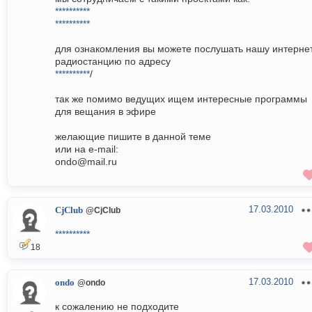
**********
**********
для ознакомления вы можете послушать нашу интерне
радиостанцию по адресу
**********
/
так же помимо ведущих ищем интересные программы
для вещания в эфире
желающие пишите в данной теме
или на e-mail:
ondo@mail.ru
17.03.2010
CjClub
@CjClub
**********
18
17.03.2010
ondo
@ondo
к сожалению не подходите