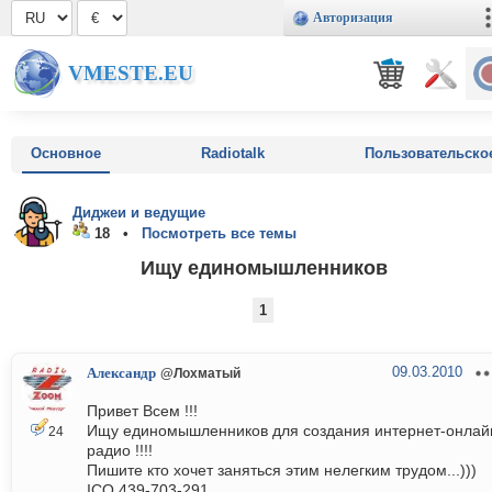
Авторизация
VMESTE.EU
Основное
Radiotalk
Пользовательско
Диджеи и ведущие
18 •
Посмотреть все темы
Ищу единомышленников
1
09.03.2010
Александр
@Лохматый
Привет Всем !!!
Ищу единомышленников для создания интернет-онлай
24
радио !!!!
Пишите кто хочет заняться этим нелегким трудом...)))
ICQ 439-703-291