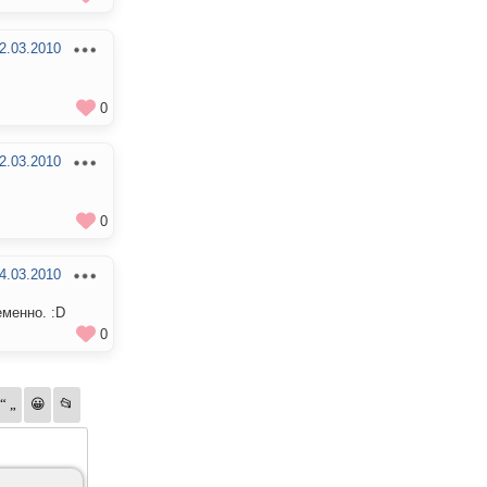
2.03.2010
0
2.03.2010
0
4.03.2010
еменно. :D
0