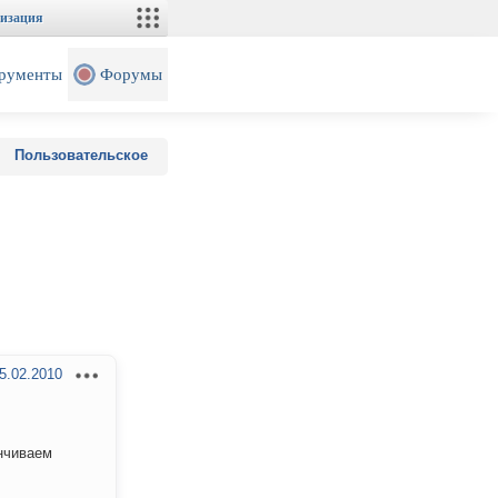
изация
рументы
Форумы
Пользовательское
5.02.2010
нчиваем