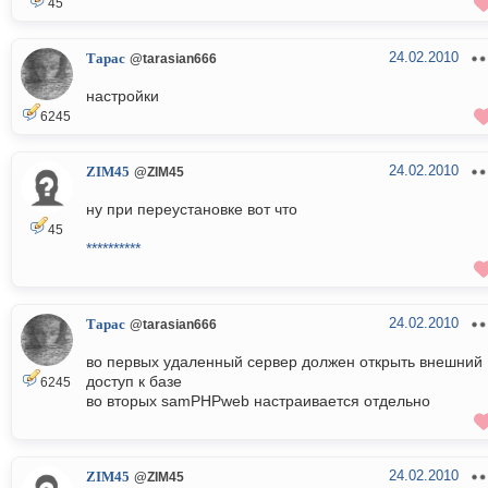
45
24.02.2010
Тарас
@tarasian666
настройки
6245
24.02.2010
ZIM45
@ZIM45
ну при переустановке вот что
45
**********
24.02.2010
Тарас
@tarasian666
во первых удаленный сервер должен открыть внешний
доступ к базе
6245
во вторых samPHPweb настраивается отдельно
24.02.2010
ZIM45
@ZIM45