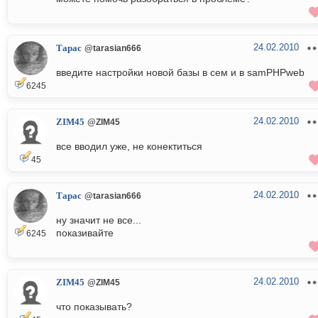
24.02.2010
Тарас
@tarasian666
введите настройки новой базы в сем и в samPHPweb
6245
24.02.2010
ZIM45
@ZIM45
все вводил уже, не конектиться
45
24.02.2010
Тарас
@tarasian666
ну значит не все...
показивайте
6245
24.02.2010
ZIM45
@ZIM45
что показывать?