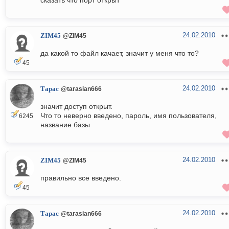
сказать что порт открыт
24.02.2010
ZIM45
@ZIM45
да какой то файл качает, значит у меня что то?
45
24.02.2010
Тарас
@tarasian666
значит доступ открыт.
Что то неверно введено, пароль, имя пользователя,
6245
название базы
24.02.2010
ZIM45
@ZIM45
правильно все введено.
45
24.02.2010
Тарас
@tarasian666