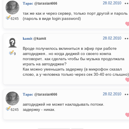
28.02.2010
Тарас
@tarasian666
так же как и через сервер, только порт другой и пароль
(пароль в виде login:password)
6245
28.02.2010
kamit
@kamit
Вроде получилось вклиниться в эфир при работе
автодиджея.. но когда диджей со своего компа
9
поговорит.. как сделать чтобы бы музыка продолжала
играть на автодиджее?
Как можно уменьшить задержку (в микрофон сказал
слово, а у человека только через сек 30-40 его слышно
28.02.2010
Тарас
@tarasian666
автодиджей не может накладывать потоки.
задержку - никак.
6245