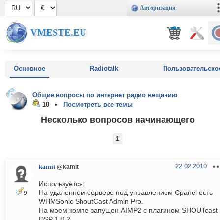
Авторизация
VMESTE.EU
Основное
Radiotalk
Пользовательско
Общие вопросы по интернет радио вещанию
10 •
Посмотреть все темы
Несколько вопросов начинающего
1
22.02.2010
kamit
@kamit
Используется:
На удаленном сервере под управлением Cpanel есть
9
WHMSonic ShoutCast Admin Pro.
На моем компе запущен AIMP2 с плагином SHOUTcast
DSP 1.8.2.