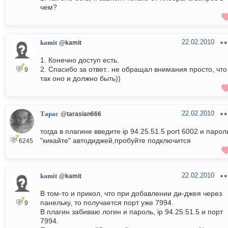
чем?
22.02.2010
kamit
@kamit
1. Конечно доступ есть.
2. Спасибо за ответ.. не обращал внимания просто, что
9
так оно и должно быть))
22.02.2010
Тарас
@tarasian666
тогда в плагине введите ip 94.25.51.5 port 6002 и пароль
"кикайте" автодиджей,пробуйте подключится
6245
22.02.2010
kamit
@kamit
В том-то и прикол, что при добавлении ди-джея через
панельку, то получается порт уже 7994.
9
В плагин забиваю логин и пароль, ip 94.25.51.5 и порт
7994.