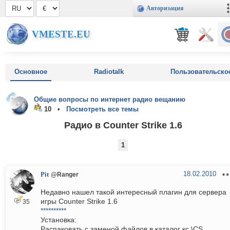
Авторизация
VMESTE.EU
Основное
Radiotalk
Пользовательско
Общие вопросы по интернет радио вещанию
10 •
Посмотреть все темы
Радио в Counter Strike 1.6
1
18.02.2010
Pit
@Ranger
Недавно нашел такой интересный плагин для сервера
игры Counter Strike 1.6
35
**********
Установка:
Распаковать с заменой файлов в каталог кс \CS