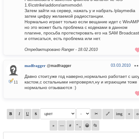
1.6\cstrike\addons\amxmodx\
Затем зайти на сервер, нажать y и набрать /playmedia
затем цифру желаемой радиостанции.
Нормально играет только если вещание идет с WinAMP
но это может быть проблема с кодеками в данном
плагине, просьба протестировать его на SAM Broadcast
и отписаться, есть проблема или нет.
Отредактировано Ranger -
18.02.2010
03.03.2010
madfragger
@madfragger
Давно стоит,уже год наверно,нормально работает с шоу
кастом,с остальными непроверял,ну и играющим тоже
11
нормально отзываются :)