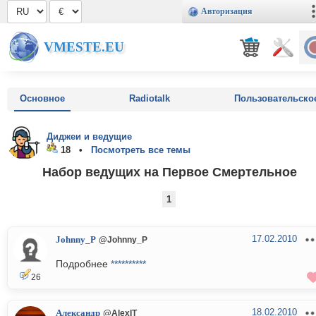
Авторизация
VMESTE.EU
Основное
Radiotalk
Пользовательско
Диджеи и ведущие
18 •
Посмотреть все темы
Набор ведущих на Первое Смертельное
1
17.02.2010
Johnny_P
@Johnny_P
Подробнее
**********
26
18.02.2010
Александр
@AlexIT