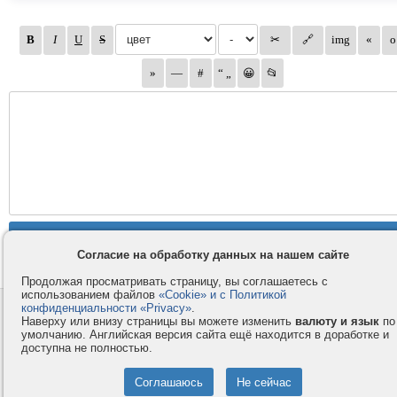
Согласие на обработку данных на нашем сайте
Продолжая просматривать страницу, вы соглашаетесь с
использованием файлов
«Cookie» и с Политикой
конфиденциальности «Privacy»
.
Контакты
Privacy и Cookie
Наверху или внизу страницы вы можете изменить
валюту и язык
по
Компания
Правила и условия
умолчанию. Английская версия сайта ещё находится в доработке и
доступна не полностью.
Услуги
Помощь
Как оплатить
Форумы