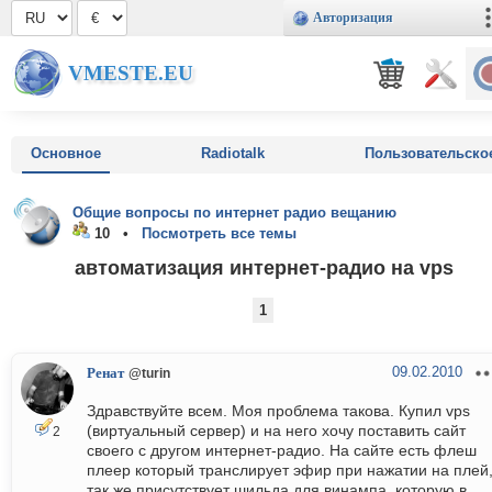
Авторизация
VMESTE.EU
Основное
Radiotalk
Пользовательско
Общие вопросы по интернет радио вещанию
10 •
Посмотреть все темы
автоматизация интернет-радио на vps
1
09.02.2010
Ренат
@turin
Здравствуйте всем. Моя проблема такова. Купил vps
(виртуальный сервер) и на него хочу поставить сайт
2
своего с другом интернет-радио. На сайте есть флеш
плеер который транслирует эфир при нажатии на плей,
так же присутствует шильда для винампа, которую в