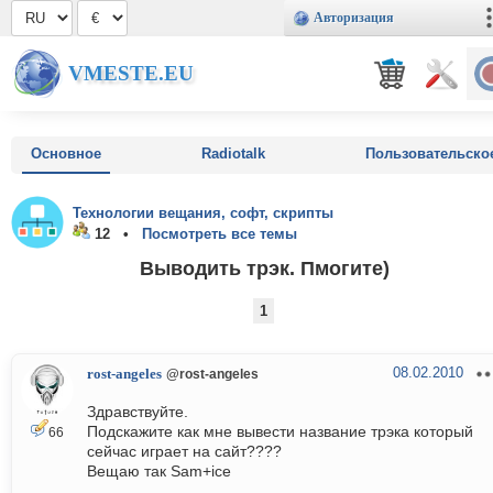
Авторизация
VMESTE.EU
Основное
Radiotalk
Пользовательско
Технологии вещания, софт, скрипты
12 •
Посмотреть все темы
Выводить трэк. Пмогите)
1
08.02.2010
rost-angeles
@rost-angeles
Здравствуйте.
Подскажите как мне вывести название трэка который
66
сейчас играет на сайт????
Вещаю так Sam+ice