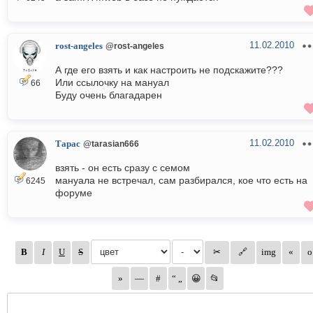
11.02.2010
rost-angeles
@rost-angeles
А где его взять и как настроить не подскажите???
Или ссылочку на мануал
66
Буду очень благадарен
11.02.2010
Тарас
@tarasian666
взять - он есть сразу с семом
мануала не встречал, сам разбирался, кое что есть на
6245
форуме