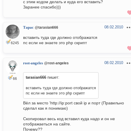
с этим кодом делать и куда его вставить?
Заранее спасибо)))
08.02.2010
Тарас
@tarasian666
вставить туда где должно отображатся
пс если не знаете это php скрипт
6245
08.02.2010
rost-angeles
@rost-angeles
tarasian666
пишет:
66
вставить туда где должно отображатся
пс если не знаете это php скрипт
Вёл за место 'http://ip:port свой ip и порт (Правильно
сделал как я понимаю)
Скопировал весь код вставил куда надо и он не
отображаеться на сайте.
Почему??