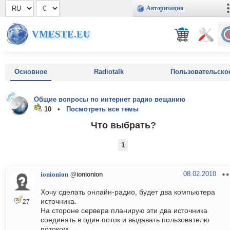
Авторизация
VMESTE.EU
Основное
Radiotalk
Пользовательско
Общие вопросы по интернет радио вещанию
10 •
Посмотреть все темы
Что выбрать?
1
08.02.2010
ionionion
@ionionion
Хочу сделать онлайн-радио, будет два компьютера
источника.
27
На стороне сервера планирую эти два источника
соединять в один поток и выдавать пользователю
потоком.