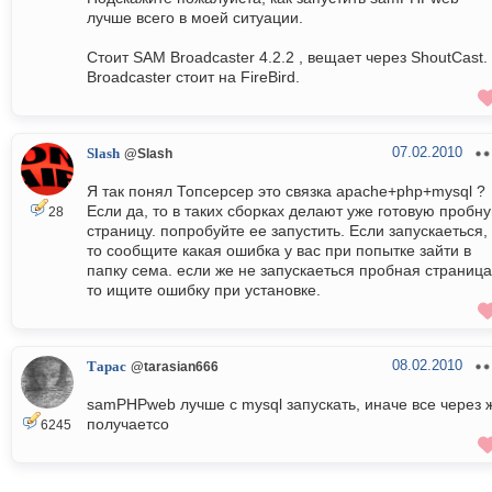
лучше всего в моей ситуации.
Стоит SAM Broadcaster 4.2.2 , вещает через ShoutCast.
Broadcaster стоит на FireBird.
07.02.2010
Slash
@Slash
Я так понял Топсерсер это связка apache+php+mysql ?
Если да, то в таких сборках делают уже готовую пробн
28
страницу. попробуйте ее запустить. Если запускаеться,
то сообщите какая ошибка у вас при попытке зайти в
папку сема. если же не запускаеться пробная страница
то ищите ошибку при установке.
08.02.2010
Тарас
@tarasian666
samPHPweb лучше с mysql запускать, иначе все через 
получаетсо
6245