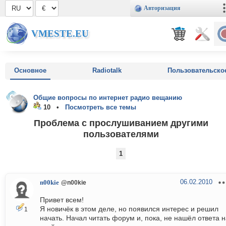
Авторизация
VMESTE.EU
Основное
Radiotalk
Пользовательско
Общие вопросы по интернет радио вещанию
10 •
Посмотреть все темы
Проблема с прослушиванием другими
пользователями
1
06.02.2010
n00kie
@n00kie
Привет всем!
Я новичёк в этом деле, но появился интерес и решил
1
начать. Начал читать форум и, пока, не нашёл ответа 