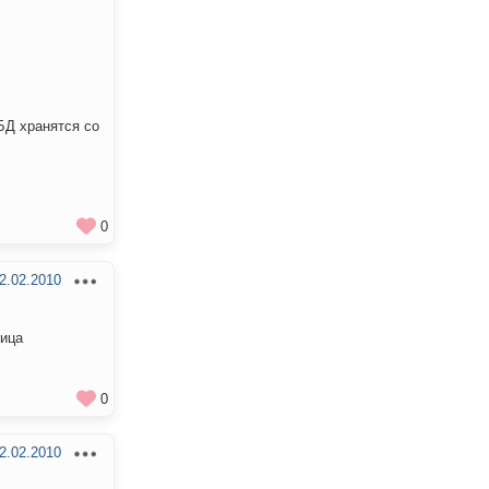
БД хранятся со
0
2.02.2010
ница
0
2.02.2010