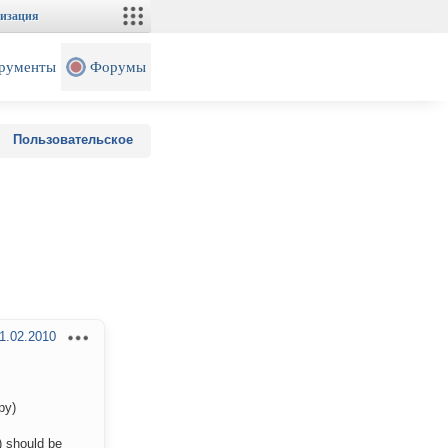
изация
рументы
Форумы
Пользовательское
1.02.2010
ру)
) should be