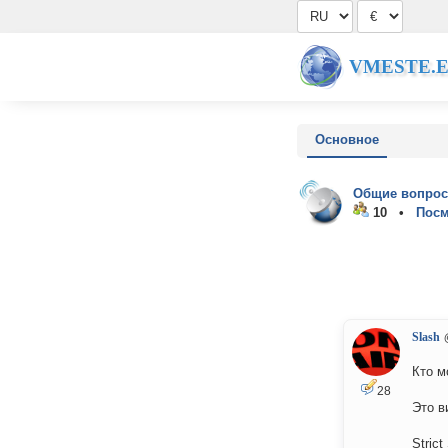
VMESTE.
Основное
Общие вопрос
10 •
Посм
Slash
Кто м
28
Это в
Stric