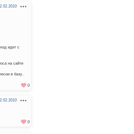
2.02.2010
код идет с
роса на сайте
есни в базу..
0
2.02.2010
0