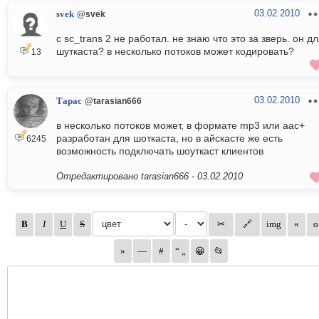
03.02.2010
svek
@svek
с sc_trans 2 не работал. не знаю что это за зверь. он д
шуткаста? в несколько потоков может кодировать?
13
03.02.2010
Тарас
@tarasian666
в несколько потоков может, в формате mp3 или aac+
разработан для шоткаста, но в айскасте же есть
6245
возможность подключать шоуткаст клиентов
Отредактировано tarasian666 -
03.02.2010