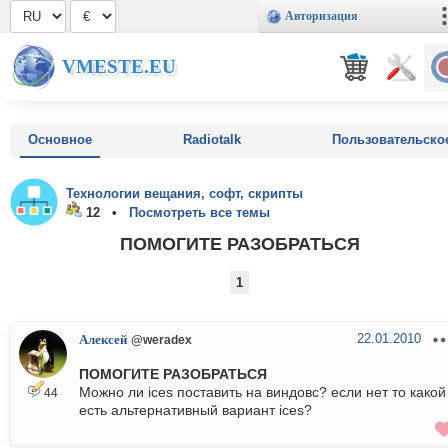
Авторизация
VMESTE.EU
Основное
Radiotalk
Пользовательско
Технологии вещания, софт, скрипты
12 •
Посмотреть все темы
ПОМОГИТЕ РАЗОБРАТЬСЯ
1
22.01.2010
Алексей
@weradex
ПОМОГИТЕ РАЗОБРАТЬСЯ
Можно ли ices поставить на виндовс? если нет то какой
44
есть альтернативный вариант ices?