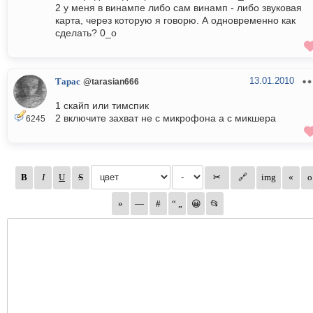
2 у меня в винампе либо сам винамп - либо звуковая
карта, через которую я говорю. А одновременно как
сделать? 0_о
13.01.2010
Тарас
@tarasian666
1 скайп или тимспик
2 включите захват не с микрофона а с микшера
6245