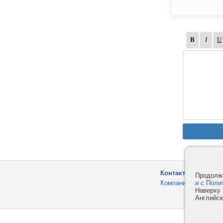
Контакты
Продолжа
и с Поли
Компания
Наверху 
Английск