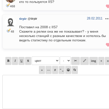
кто то пользуется IIS?
468
28.02.2011
tirpir
@tirpir
Поставил на 2008 с IIS7
Скажите а релеи она же не показывает? - у меня
48
несколько станций с разным качеством и хотелось бы
видеть статистику по отдельным потокам.