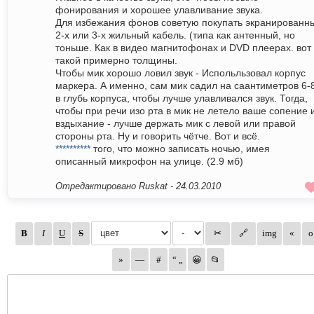
фонирования и хорошее улавливание звука.
Для избежания фонов советую покупать экранированн
2-х или 3-х жильный кабель. (типа как антенный, но
тоньше. Как в видео магнитофонах и DVD плеерах. вот
такой примерно толщины.
Чтобы мик хорошо ловил звук - Испольльзовал корпус
маркера. А именно, сам мик садил на саантиметров 6-
в глубь корпуса, чтобы лучше улавливался звук. Тогда,
чтобы при речи изо рта в мик не летело ваше сопение 
вздыхание - лучше держать мик с левой или правой
стороны рта. Ну и говорить чётче. Вот и всё.
**********
того, что можно записать ночью, имея
описанный микрофон на улице. (2.9 мб)
Отредактировано Ruskat -
24.03.2010