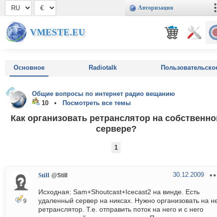
Авторизация
VMESTE.EU
Основное
Radiotalk
Пользовательско
Общие вопросы по интернет радио вещанию
10 •
Посмотреть все темы
Как организовать ретранслятор на собственн
сервере?
1
30.12.2009
Still
@Still
Исходная: Sam+Shoutcast+Icecast2 на винде. Есть
удаленный сервер на никсах. Нужно организовать на н
9
ретранслятор. Т.е. отправить поток на него и с него