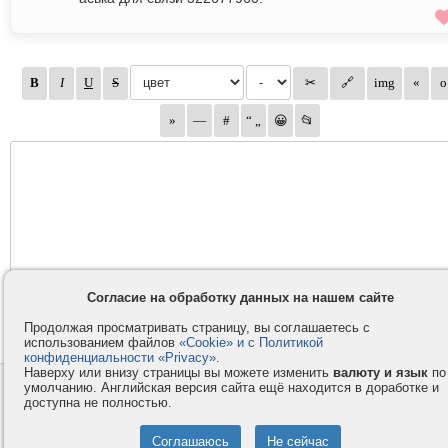
Согласие на обработку данных на нашем сайте
Продолжая просматривать страницу, вы соглашаетесь с
использованием файлов
«Cookie» и с Политикой
конфиденциальности «Privacy»
.
Наверху или внизу страницы вы можете изменить
валюту и язык
по
умолчанию. Английская версия сайта ещё находится в доработке и
Контакты
Privacy и Cookie
доступна не полностью.
Компания
Правила и условия
Услуги
Помощь