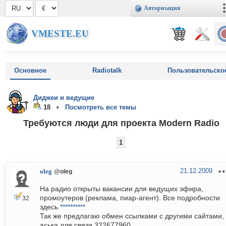
Авторизация
VMESTE.EU
Основное
Radiotalk
Пользовательско
Диджеи и ведущие
18 •
Посмотреть все темы
Требуются люди для проекта Modern Radio
1
21.12.2009
oleg
@oleg
На радио открыты вакансии для ведущих эфира,
промоутеров (реклама, пиар-агент). Все подробности
32
здесь
**********
Так же предлагаю обмен ссылками с другими сайтами,
аська для связи 322677960.