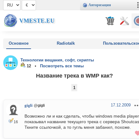
Авторизация
VMESTE.EU
Основное
Radiotalk
Пользовательско
Технологии вещания, софт, скрипты
12 •
Посмотреть все темы
Название трека в WMP как?
1
17.12.2009
gigli
@gigli
Возможно ли и как сделать, чтобы windows media player
показывал название текущего трека с сервера Shoutcas
16
Ткните ссылочкой, а то гугль меня забанил, похоже.