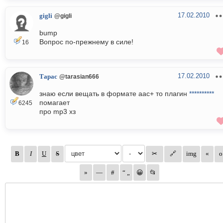
17.02.2010
gigli
@gigli
bump
Вопрос по-прежнему в силе!
16
17.02.2010
Тарас
@tarasian666
знаю если вещать в формате aac+ то плагин
**********
помагает
6245
про mp3 хз