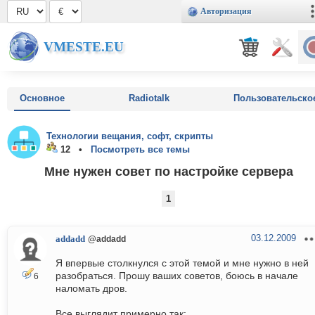
Авторизация
VMESTE.EU
Основное
Radiotalk
Пользовательско
Технологии вещания, софт, скрипты
12 •
Посмотреть все темы
Мне нужен совет по настройке сервера
1
03.12.2009
addadd
@addadd
Я впервые столкнулся с этой темой и мне нужно в ней
разобраться. Прошу ваших советов, боюсь в начале
6
наломать дров.
Все выглядит примерно так: