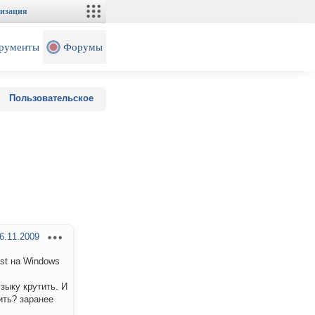
изация
рументы
Форумы
Пользовательское
6.11.2009
st на Windows
зыку крутить. И
ить? заранее