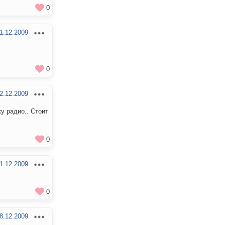
0
1.12.2009
0
2.12.2009
у радио.. Стоит
0
1.12.2009
0
8.12.2009