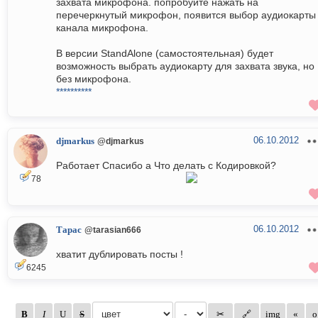
захвата микрофона. попробуйте нажать на
перечеркнутый микрофон, появится выбор аудиокарты
канала микрофона.
В версии StandAlone (самостоятельная) будет
возможность выбрать аудиокарту для захвата звука, но
без микрофона.
**********
06.10.2012
djmarkus
@djmarkus
Работает Спасибо а Что делать с Кодировкой?
78
06.10.2012
Тарас
@tarasian666
хватит дублировать посты !
6245