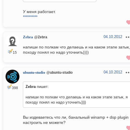
У меня работает.
**********
04.10.2012
Zebra
@Zebra
напиши по полкам что делаешь и на каком этапе затык,
походу понял но надо уточнить))))
15
04.10.2012
ubuntu-studio
@ubuntu-studio
Zebra
пишет:
398
напиши по полкам что делаешь и на каком этапе затык, я
походу понял но надо уточнить))))
Вы издеваетесь что ли, банальный winamp + dsp plugin
настроить не можете?