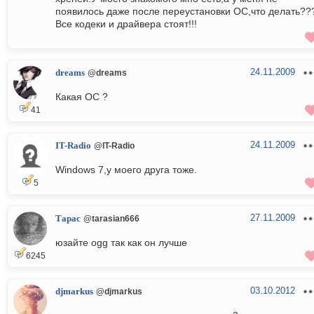
появилось даже после переустановки ОС,что делать??
Все кодеки и драйвера стоят!!!
24.11.2009
dreams
@dreams
Какая ОС ?
41
24.11.2009
IT-Radio
@IT-Radio
Windows 7,у моего друга тоже.
5
27.11.2009
Тарас
@tarasian666
юзайте ogg так как он лучше
6245
03.10.2012
djmarkus
@djmarkus