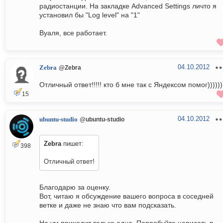
радиостанции. На закладке Advanced Settings личто я
установил бы "Log level" на "1"
Вуаля, все работает.
04.10.2012
Zebra
@Zebra
Отличный ответ!!!!! кто б мне так с Яндексом помог))))))
15
04.10.2012
ubuntu-studio
@ubuntu-studio
Zebra
пишет:
398
Отличный ответ!
Благодарю за оценку.
Вот, читаю я обсуждение вашего вопроса в соседней
ветке и даже не знаю что вам подсказать.