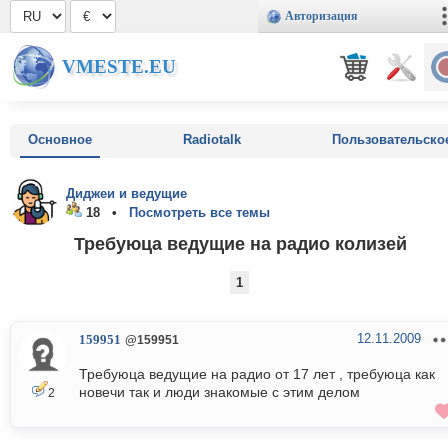
Авторизация
VMESTE.EU
Основное
Radiotalk
Пользовательско
Диджеи и ведущие
18 •
Посмотреть все темы
Требуюца ведущие на радио колизей
1
12.11.2009
159951
@159951
Требуюца ведущие на радио от 17 лет , требуюца как
новечи так и люди знакомые с этим делом
2