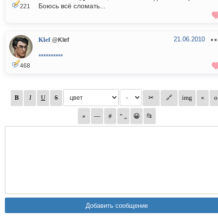
Боюсь всё сломать...
221
21.06.2010
Klef
@Klef
**********
468