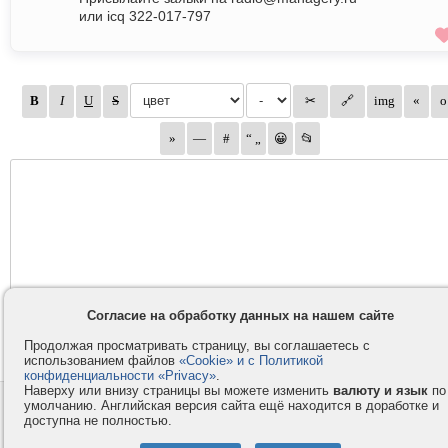
или icq 322-017-797
Согласие на обработку данных на нашем сайте
Продолжая просматривать страницу, вы соглашаетесь с
использованием файлов
«Cookie» и с Политикой
конфиденциальности «Privacy»
.
Наверху или внизу страницы вы можете изменить
валюту и язык
по
умолчанию. Английская версия сайта ещё находится в доработке и
Контакты
Privacy и Cookie
доступна не полностью.
Компания
Правила и условия