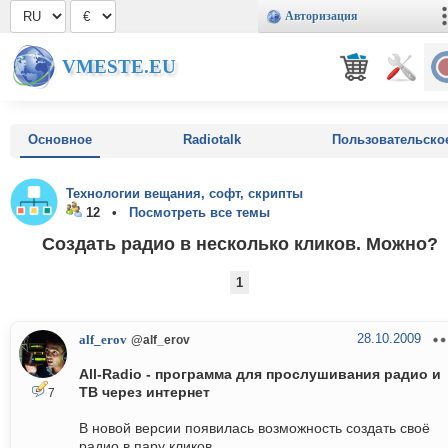
Авторизация
VMESTE.EU
Основное
Radiotalk
Пользовательско
Технологии вещания, софт, скрипты
12 •
Посмотреть все темы
Создать радио в несколько кликов. Можно?
1
28.10.2009
alf_erov
@alf_erov
All-Radio - программа для прослушивания радио и
ТВ через интернет
7
В новой версии появилась возможность создать своё
радио в пару кликов