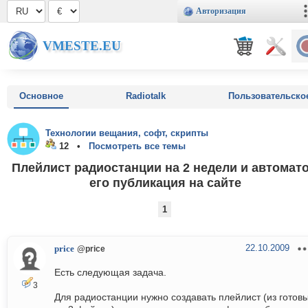
Авторизация
VMESTE.EU
Основное
Radiotalk
Пользовательско
Технологии вещания, софт, скрипты
12 •
Посмотреть все темы
Плейлист радиостанции на 2 недели и автомат
его публикация на сайте
1
22.10.2009
price
@price
Есть следующая задача.
3
Для радиостанции нужно создавать плейлист (из готов