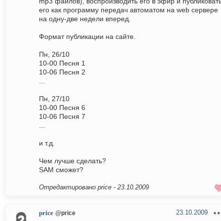
mp3 файлов), воспроизводить его в эфир и публиковат
его как программу передач автоматом на web сервере
на одну-две недели вперед.
Формат публикации на сайте.
Пн, 26/10
10-00 Песня 1
10-06 Песня 2
...
Пн, 27/10
10-00 Песня 6
10-06 Песня 7
...
и т.д.
Чем лучше сделать?
SAM сможет?
Отредактировано price -
23.10.2009
23.10.2009
price
@price