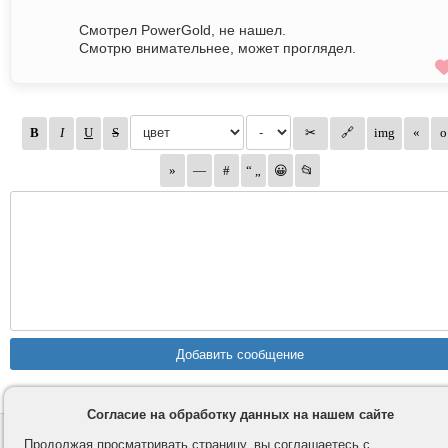
Смотрел PowerGold, не нашел.
Смотрю внимательнее, может проглядел.
Согласие на обработку данных на нашем сайте
Контакты
Privacy и Cookie
Продолжая просматривать страницу, вы соглашаетесь с