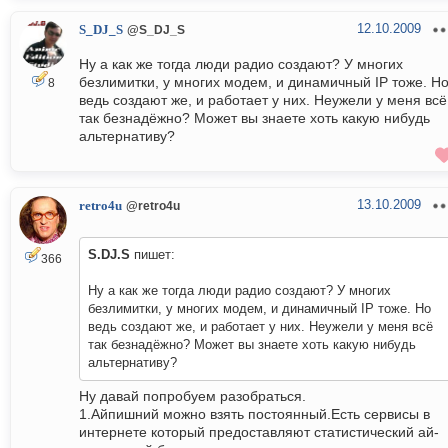
12.10.2009
S_DJ_S
@S_DJ_S
Ну а как же тогда люди радио создают? У многих
безлимитки, у многих модем, и динамичный IP тоже. Н
8
ведь создают же, и работает у них. Неужели у меня всё
так безнадёжно? Может вы знаете хоть какую нибудь
альтернативу?
13.10.2009
retro4u
@retro4u
S.DJ.S
пишет:
366
Ну а как же тогда люди радио создают? У многих
безлимитки, у многих модем, и динамичный IP тоже. Но
ведь создают же, и работает у них. Неужели у меня всё
так безнадёжно? Может вы знаете хоть какую нибудь
альтернативу?
Ну давай попробуем разобраться.
1.Айпишний можно взять постоянный.Есть сервисы в
интернете который предоставляют статистический ай-