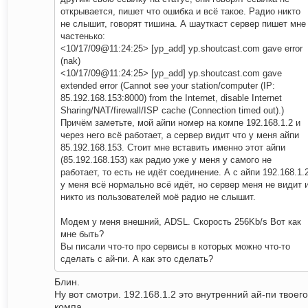
открывается, пишет что ошибка и всё такое. Радио никто
не слышит, говорят тишина. А шауткаст сервер пишет мне
частенько:
<10/17/09@11:24:25> [yp_add] yp.shoutcast.com gave error
(nak)
<10/17/09@11:24:25> [yp_add] yp.shoutcast.com gave
extended error (Cannot see your station/computer (IP:
85.192.168.153:8000) from the Internet, disable Internet
Sharing/NAT/firewall/ISP cache (Connection timed out).)
Причём заметьте, мой айпи номер на компе 192.168.1.2 и
через него всё работает, а сервер видит что у меня айпи
85.192.168.153. Стоит мне вставить именно этот айпи
(85.192.168.153) как радио уже у меня у самого не
работает, то есть не идёт соединение. А с айпи 192.168.1.
у меня всё нормально всё идёт, но сервер меня не видит 
никто из пользователей моё радио не слышит.
Модем у меня внешний, ADSL. Скорость 256Kb/s Вот как
мне быть?
Вы писали что-то про сервисы в которых можно что-то
сделать с ай-пи. А как это сделать?
Блин.
Ну вот смотри. 192.168.1.2 это внутренний ай-пи твоего
компа.