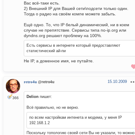
Вас всё-таки есть.
2) Внешний IP для Вашей сети\подсети только один.
Тогда о радио на своём компе можете забыть.
Ещё одно. То, что IP белый динамический, ни в коем
случае не препятствие. Сервисы типа no-ip.org или
dyndns.org решают проблему на 100%.
Есть сервисы в интернете который предоставляют
статистический ай-пи
Не IP, а доменное имя, не путайте.
15.10.2009
retro4u
@retro4u
Delion
пишет:
366
Всё правильно, но не верно.
по всем настройкам интенета и модема, у меня IP
192.168.1.2
Поскольку топологию своей сети Вы не указали, то можно