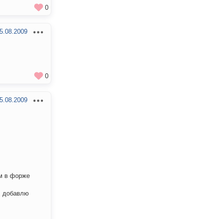
0
5.08.2009
0
5.08.2009
м в форже
. добавлю