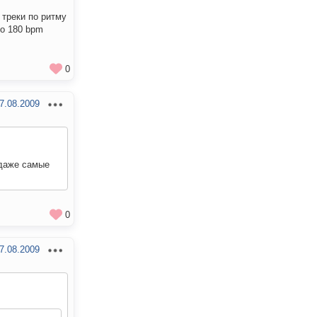
 треки по ритму
до 180 bpm
0
7.08.2009
 даже самые
0
7.08.2009