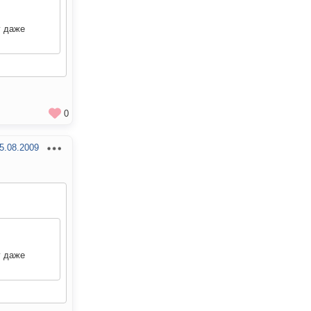
у даже
0
5.08.2009
у даже