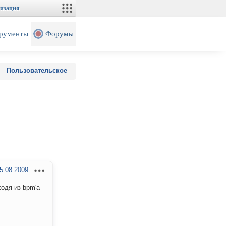
изация
рументы
Форумы
Пользовательское
5.08.2009
одя из bpm'а