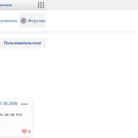
изация
рументы
Форумы
Пользовательское
7.08.2009
ть их на это
.
0