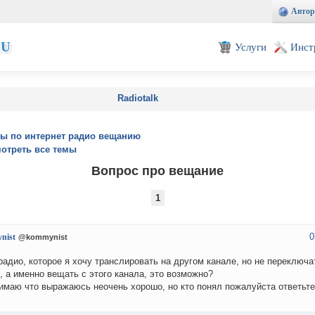
Автор
EU
Услуги
Инст
Radiotalk
ы по интернет радио вещанию
отреть все темы
Вопрос про вещание
1
0
nist
@kommynist
радио, которое я хочу транслировать на другом канале, но не переключа
, а именно вещать с этого канала, это возможно?
имаю что выражаюсь неочень хорошо, но кто понял пожалуйста ответьте