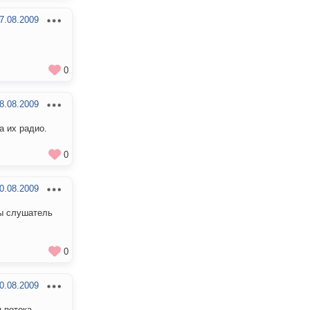
7.08.2009
0
8.08.2009
а их радио.
0
0.08.2009
бы слушатель
0
0.08.2009
 потока,