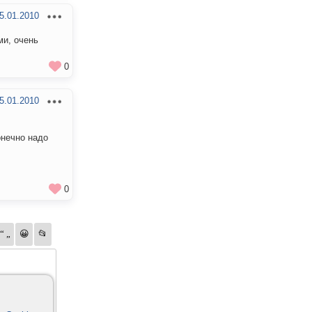
5.01.2010
ми, очень
0
5.01.2010
онечно надо
0