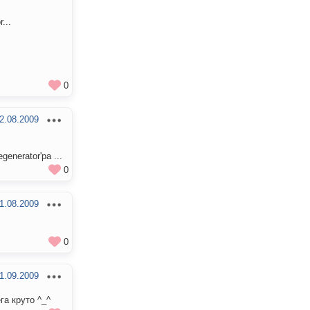
...
0
2.08.2009
enerator'ра ...
0
1.08.2009
0
1.09.2009
га круто ^_^