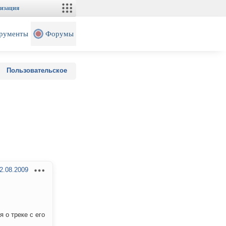
изация
рументы
Форумы
Пользовательское
2.08.2009
 о треке с его