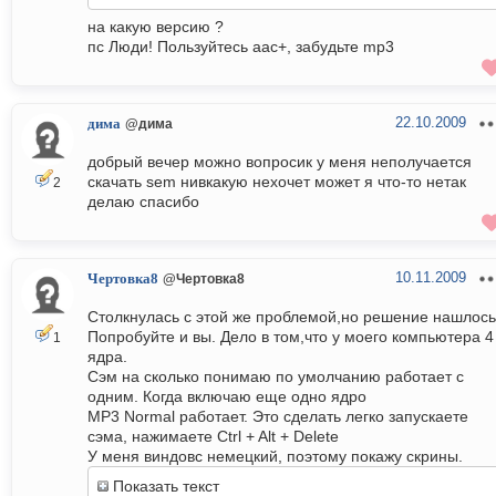
на какую версию ?
пс Люди! Пользуйтесь aac+, забудьте mp3
22.10.2009
дима
@дима
добрый вечер можно вопросик у меня неполучается
скачать sem нивкакую нехочет может я что-то нетак
2
делаю спасибо
10.11.2009
Чертовка8
@Чертовка8
Столкнулась с этой же проблемой,но решение нашлось
Попробуйте и вы. Дело в том,что у моего компьютера 4
1
ядра.
Сэм на сколько понимаю по умолчанию работает с
одним. Когда включаю еще одно ядро
MP3 Normal работает. Это сделать легко запускаете
сэма, нажимаете Ctrl + Alt + Delete
У меня виндовс немецкий, поэтому покажу скрины.
Показать текст