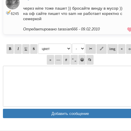
через wine тоже пашет )) бросайте винду в мусор ))
на оф сайте пишет что sam не работает коректно с
6245
семеркой
Отредактировано tarasian666 -
09.02.2010