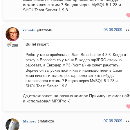
сталкивался с этим ? Вещаю через MySQL 5.1.28 и
SHOUTcast Server 1.9.8
03.08.2009
retro4u
@retro4u
Bullet
пишет:
366
Ребят у меня проблемы c Sam Broadcaster 4.3.6. Когда я
захоу в Encoders то у меня Енкодер mp3PRO отлично
работает, а Енкодер MP3 (Normal) не хочет работать.
Вернее он запускаеться и как я нажимаю плей в Сэме
комп виснет и только рестар помогает кто нибудь
сталкивался с этим ? Вещаю через MySQL 5.1.28 и
SHOUTcast Server 1.9.8
Да,сталкивался на разных компах.Причину не смог най
и использовал MP3Pro.-)
07.08.2009
Mafiozo
@Mafiozo