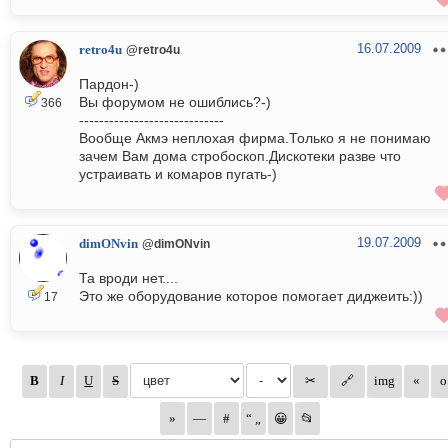
16.07.2009
retro4u
@retro4u
Пардон-)
Вы форумом не ошиблись?-)
366
-----------------------------
Вообще Акмэ неплохая фирма.Только я не понимаю
зачем Вам дома стробоскоп.Дискотеки разве что
устраивать и комаров пугать-)
19.07.2009
dimONvin
@dimONvin
Та вроди нет....
Это же оборудование которое помогает диджеить:))
17