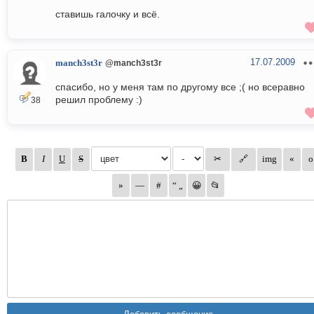
ставишь галочку и всё.
17.07.2009
manch3st3r
@manch3st3r
спасибо, но у меня там по другому все ;( но всеравно
решил проблему :)
38