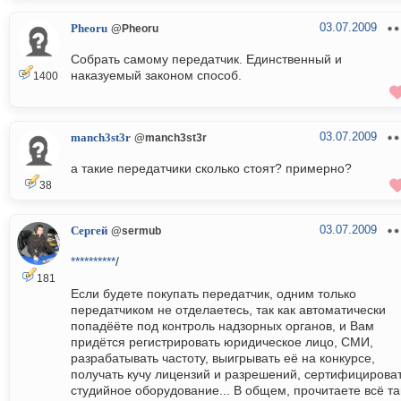
03.07.2009
Pheoru
@Pheoru
Собрать самому передатчик. Единственный и
наказуемый законом способ.
1400
03.07.2009
manch3st3r
@manch3st3r
а такие передатчики сколько стоят? примерно?
38
03.07.2009
Сергей
@sermub
**********
/
181
Если будете покупать передатчик, одним только
передатчиком не отделаетесь, так как автоматически
попадёёте под контроль надзорных органов, и Вам
придётся регистрировать юридическое лицо, СМИ,
разрабатывать частоту, выигрывать её на конкурсе,
получать кучу лицензий и разрешений, сертифицирова
студийное оборудование... В общем, прочитаете всё т