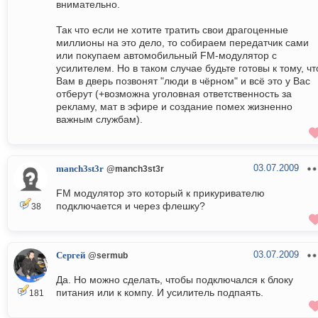
внимательно.
Так что если не хотите тратить свои драгоценные
миллионы на это дело, то собираем передатчик сами
или покупаем автомобильный FM-модулятор с
усилителем. Но в таком случае будьте готовы к тому, чт
Вам в дверь позвонят "люди в чёрном" и всё это у Вас
отберут (+возможна уголовная ответственность за
рекламу, мат в эфире и создание помех жизненно
важным службам).
03.07.2009
manch3st3r
@manch3st3r
FM модулятор это который к прикуривателю
подключается и через флешку?
38
03.07.2009
Сергей
@sermub
Да. Но можно сделать, чтобы подключался к блоку
питания или к компу. И усилитель подпаять.
181