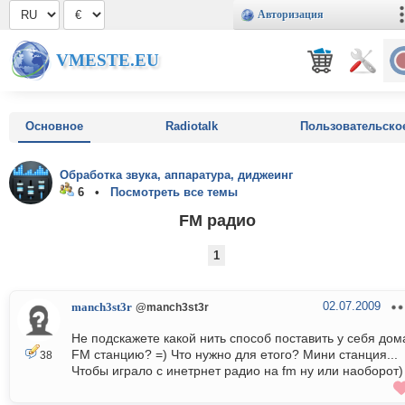
Авторизация
VMESTE.EU
Основное
Radiotalk
Пользовательско
Обработка звука, аппаратура, диджеинг
6 •
Посмотреть все темы
FM радио
1
02.07.2009
manch3st3r
@manch3st3r
Не подскажете какой нить способ поставить у себя дом
FM станцию? =) Что нужно для етого? Мини станция...
38
Чтобы играло с инетрнет радио на fm ну или наоборот)