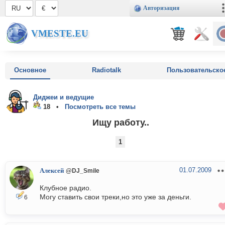
Авторизация
VMESTE.EU
Основное
Radiotalk
Пользовательско
Диджеи и ведущие
18 •
Посмотреть все темы
Ищу работу..
1
01.07.2009
Алексей
@DJ_Smile
Клубное радио.
Могу ставить свои треки,но это уже за деньги.
6