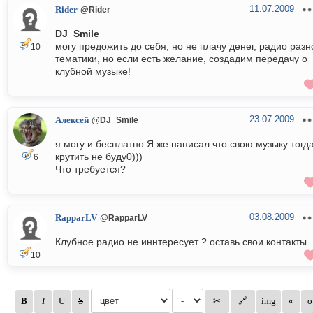
11.07.2009
Rider
@Rider
DJ_Smile
могу предожить до себя, но не плачу денег, радио разн
10
тематики, но если есть желание, создадим передачу о
клубной музыке!
23.07.2009
Алексей
@DJ_Smile
я могу и бесплатно.Я же написал что свою музыку тогд
крутить не буду0)))
6
Что требуется?
03.08.2009
RapparLV
@RapparLV
Клубное радио не иннтересует ? оставь свои контакты.
10