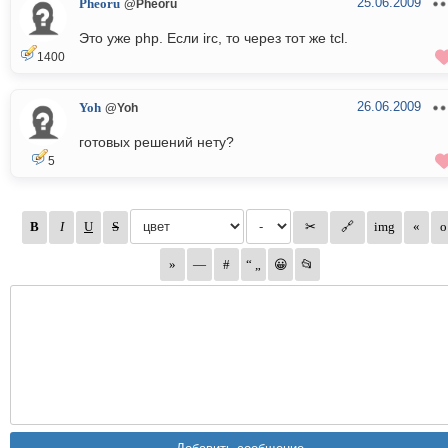
25.06.2009
Pheoru
@Pheoru
Это уже php. Если irc, то через тот же tcl.
1400
26.06.2009
Yoh
@Yoh
готовых решений нету?
5