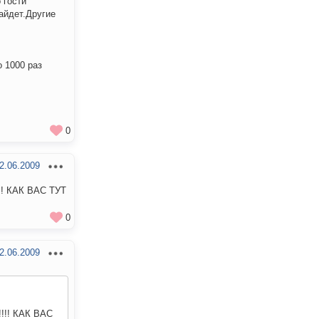
 гости
айдет.Другие
о 1000 раз
0
2.06.2009
!! КАК ВАС ТУТ
0
2.06.2009
!!! КАК ВАС