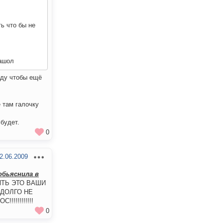
ь что бы не
нашол
аду чтобы ещё
 там галочку
будет.
0
2.06.2009
обьяснила в
ИТЬ ЭТО ВАШИ
 ДОЛГО НЕ
!!!!!!!!!!
0