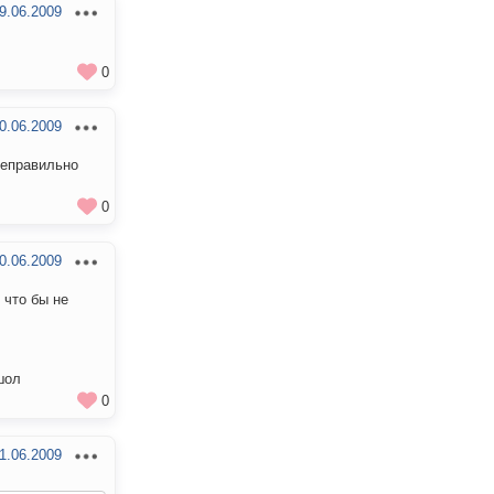
9.06.2009
0
0.06.2009
неправильно
0
0.06.2009
 что бы не
ашол
0
1.06.2009