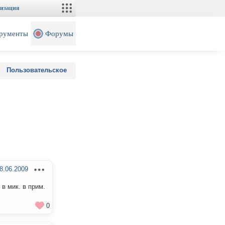
изация
рументы
Форумы
Пользовательское
8.06.2009
в мик. в прим.
0