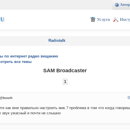
Автор
EU
Услуги
Инст
Radiotalk
ы по интернет радио вещанию
отреть все темы
SAM Broadcaster
1
0
@busch
те как мне правильно настроить мик.? проблема в том что когда говориш 
 звук ужасный и почти не слышно