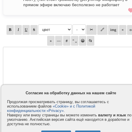
прямом эфире включаю бесполезно не работает
Согласие на обработку данных на нашем сайте
Продолжая просматривать страницу, вы соглашаетесь с
использованием файлов
«Cookie» и с Политикой
конфиденциальности «Privacy»
.
Наверху или внизу страницы вы можете изменить
валюту и язык
по
умолчанию. Английская версия сайта ещё находится в доработке и
Контакты
Privacy и Cookie
доступна не полностью.
Компания
Правила и условия