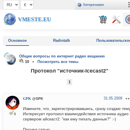
Авторизация
VMESTE.EU
Основное
Radiotalk
Пользовательско
Общие вопросы по интернет радио вещанию
10 •
Посмотреть все темы
Протокол "источник-Icecast2"
1
31.05.2009
GPK
@GPK
Извините, что, зарегистрировавшись, сразу создаю тему
Интересует протокол взаимодействия источника аудио 
8
сервером айскаст2: "как ему пихать данные?" :-)
Прочел сатью: