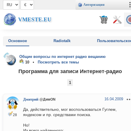
Авторизация
VMESTE.EU
Основное
Radiotalk
Пользовательско
Общие вопросы по интернет радио вещанию
10 •
Посмотреть все темы
Программа для записи Интернет-радио
1
16.04.2009
Дмитрий
@ДимON
Да, действительно, мог воспользоваться Гуглем,
яндексом и пр. средствами поиска.
28
Но!
Из всего найденного: