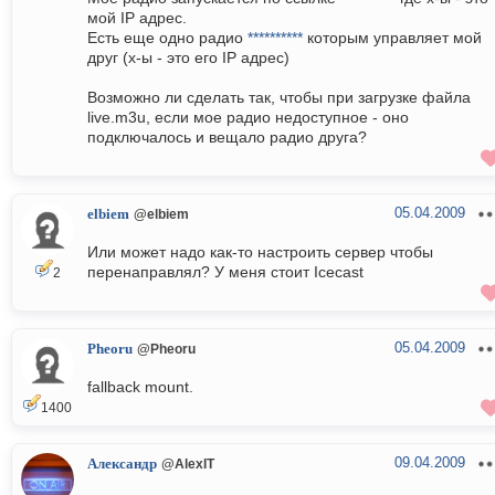
мой IP адрес.
Есть еще одно радио
**********
которым управляет мой
друг (х-ы - это его IP адрес)
Возможно ли сделать так, чтобы при загрузке файла
live.m3u, если мое радио недоступное - оно
подключалось и вещало радио друга?
05.04.2009
elbiem
@elbiem
Или может надо как-то настроить сервер чтобы
перенаправлял? У меня стоит Icecast
2
05.04.2009
Pheoru
@Pheoru
fallback mount.
1400
09.04.2009
Александр
@AlexIT