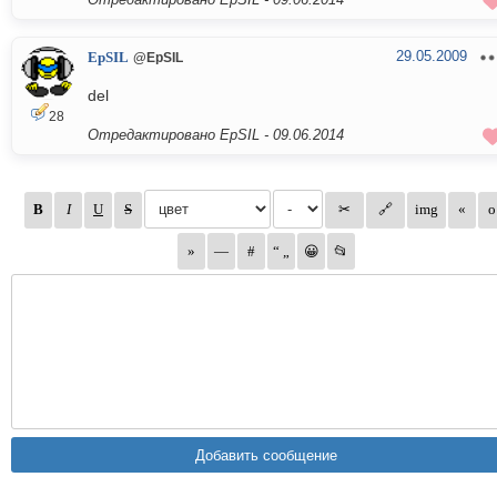
29.05.2009
EpSIL
@EpSIL
del
28
Отредактировано EpSIL -
09.06.2014