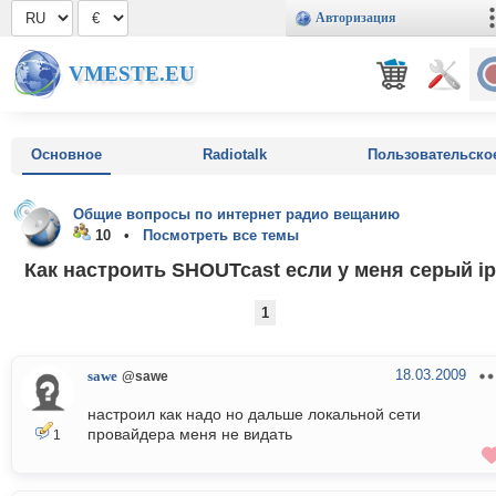
Авторизация
VMESTE.EU
Основное
Radiotalk
Пользовательско
Общие вопросы по интернет радио вещанию
10 •
Посмотреть все темы
Как настроить SHOUTcast если у меня серый i
1
18.03.2009
sawe
@sawe
настроил как надо но дальше локальной сети
провайдера меня не видать
1