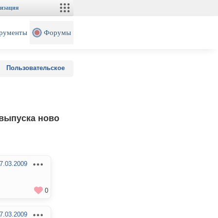
изация
рументы
Форумы
Пользовательское
 выпуска ново
7.03.2009
0
7.03.2009