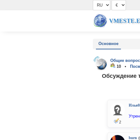
VMESTE.
Основное
Общие вопрос
10 •
Посм
Обсуждение т
Илья0
Утрен
2
burn