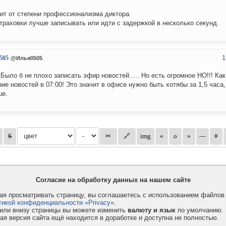
ит от степени профессионализма диктора.
траховки лучше записывать или идти с задержкой в несколько секунд.
1
505
@Илья0505
 Было б не плохо записать эфир новостей..... Но есть огромное НО!!! Ка
ие новостей в 07:00! Это значит в офисе нужно быть хотябы за 1,5 часа
ше.
Согласие на обработку данных на нашем сайте
я просматривать страницу, вы соглашаетесь с использованием файло
тикой конфиденциальности «Privacy»
.
или внизу страницы вы можете изменить
валюту и язык
по умолчанию.
ая версия сайта ещё находится в доработке и доступна не полностью.