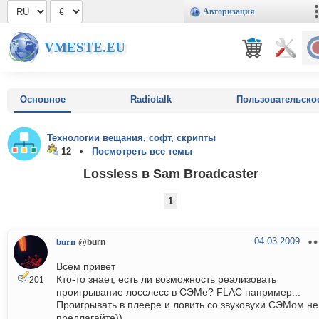
Авторизация
VMESTE.EU
Основное
Radiotalk
Пользовательско
Технологии вещания, софт, скрипты
12 •
Посмотреть все темы
Lossless в Sam Broadcaster
1
04.03.2009
burn
@burn
Всем привет
Кто-то знает, есть ли возможность реализовать
201
проигрывание лосслесс в СЭМе? FLAC например...
Проигрывать в плеере и ловить со звуковухи СЭМом не
предлагайте))