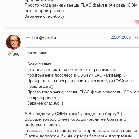
Просто когда закидываешь FLAC файл в очередь, СЭМ
его не проигрывает...
Заранее спасибо :)
22.04.2009
retro4u
@retro4u
burn
пишет:
366
Всем привет
Кто-то знает, есть ли возможность реализовать
проигрывание лосслесс в СЭМе? FLAC например...
Проигрывать в плеере и ловить со звуковухи СЭМом не
предлагайте))
Просто когда закидываешь FLAC файл в очередь, СЭМ ег
не проигрывает...
Заранее спасибо :)
А Вы видели у СЭМа такой декодер на борту?-)
Вообще вопрос очень хороший,если не брать его
неформальность.
Lossless - это расширенное стерео насколько я помню.
С этим вопросом бы да к разработчикам программы.