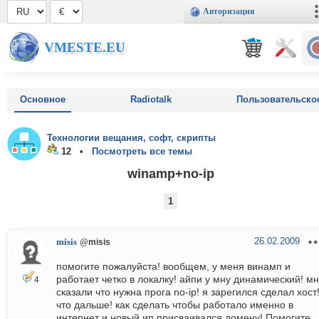
Авторизация
VMESTE.EU
Основное
Radiotalk
Пользовательско
Технологии вещания, софт, скрипты
12 •
Посмотреть все темы
winamp+no-ip
1
26.02.2009
misis
@misis
помогите пожалуйста! вообщем, у меня винамп и
работает четко в локалку! айпи у мну динамический! м
4
сказали что нужна прога no-ip! я зарегился сделал хост!
что дальше! как сделать чтобы работало именно в
интернет и новый ип присваивался домену! Помогите