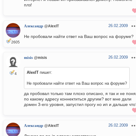
плз!
26.02.2009
Александр
@AlexIT
Не пробовали найти ответ на Ваш вопрос на форуме?
2605
26.02.2009
misis
@misis
AlexIT
пишет:
4
Не пробовали найти ответ на Ваш вопрос на форуме?
да пробовал только там плохо описано, я так и не пон
по какому адресу коннектиться другим? вот мне дали
домен 3-его уровня, запустил прогу но ип и дальше что
26.02.2009
Александр
@AlexIT